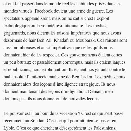
ci ont fait passer dans le monde réel les habitudes prises dans les
mondes virtuels. Facebook devient une arme de guerre. Les
spectateurs applaudissent, mais on ne sait si c’est l’exploit
technologique ou la volonté révolutionnaire. Les médias,
goguenards, nous dictent les raisons impératives que nous avons
désormais de haïr Ben Ali, Khadafi ou Moubarak. Ces raisons sont
aussi nombreuses et aussi impératives que celles qu’ils nous
donnaient hier de les respecter. Ces gouvernements étaient certes
un peu brutaux et passablement corrompus, mais ils étaient laïques
et républicains, nous expliquait-on. Ils étaient nos garants contre le
mal absolu : l’anti-occidentalisme de Ben Laden. Les médias nous
donnaient alors des leçons d’intelligence stratégique. Ils nous
donnent maintenant des leçons d’indignation. Demain, n’en
doutons pas, ils nous donneront de nouvelles leçons.
Le pouvoir est-il au bout de la sécession ? C’est ce qui s’est passé
récemment au Soudan. C’est ce qui pourrait bien se passer en
Lybie. C’est ce que cherchent désespérément les Palestiniens.