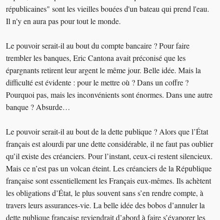
républicaines" sont les vieilles bouées d'un bateau qui prend l'eau.
Il n'y en aura pas pour tout le monde.
Le pouvoir serait-il au bout du compte bancaire ? Pour faire
trembler les banques, Eric Cantona avait préconisé que les
épargnants retirent leur argent le même jour. Belle idée. Mais la
difficulté est évidente : pour le mettre où ? Dans un coffre ?
Pourquoi pas, mais les inconvénients sont énormes. Dans une autre
banque ? Absurde…
Le pouvoir serait-il au bout de la dette publique ? Alors que l’État
français est alourdi par une dette considérable, il ne faut pas oublier
qu’il existe des créanciers. Pour l’instant, ceux-ci restent silencieux.
Mais ce n’est pas un volcan éteint. Les créanciers de la République
française sont essentiellement les Français eux-mêmes. Ils achètent
les obligations d’État, le plus souvent sans s’en rendre compte, à
travers leurs assurances-vie. La belle idée des bobos d’annuler la
dette publique française reviendrait d’abord à faire s’évaporer les