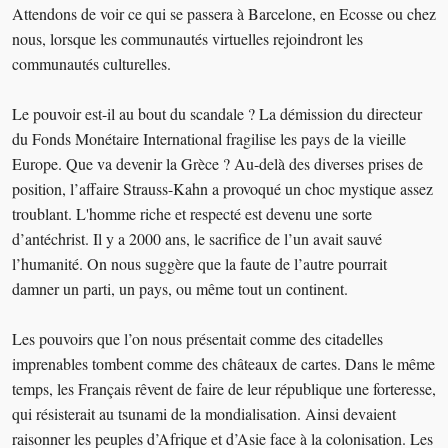
Attendons de voir ce qui se passera à Barcelone, en Ecosse ou chez
nous, lorsque les communautés virtuelles rejoindront les
communautés culturelles.
Le pouvoir est-il au bout du scandale ? La démission du directeur
du Fonds Monétaire International fragilise les pays de la vieille
Europe. Que va devenir la Grèce ? Au-delà des diverses prises de
position, l’affaire Strauss-Kahn a provoqué un choc mystique assez
troublant. L'homme riche et respecté est devenu une sorte
d’antéchrist. Il y a 2000 ans, le sacrifice de l’un avait sauvé
l’humanité. On nous suggère que la faute de l’autre pourrait
damner un parti, un pays, ou même tout un continent.
Les pouvoirs que l’on nous présentait comme des citadelles
imprenables tombent comme des châteaux de cartes. Dans le même
temps, les Français rêvent de faire de leur république une forteresse,
qui résisterait au tsunami de la mondialisation. Ainsi devaient
raisonner les peuples d’Afrique et d’Asie face à la colonisation. Les