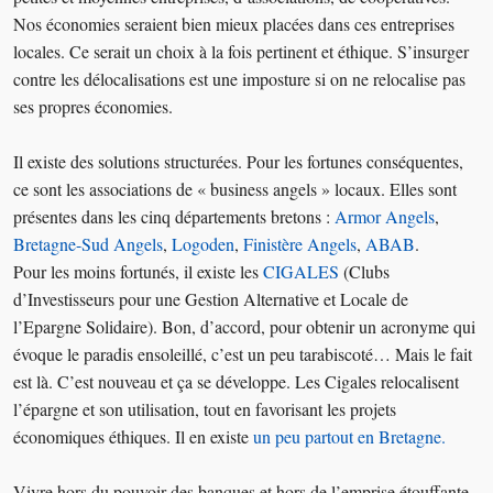
Nos économies seraient bien mieux placées dans ces entreprises
locales. Ce serait un choix à la fois pertinent et éthique. S’insurger
contre les délocalisations est une imposture si on ne relocalise pas
ses propres économies.
Il existe des solutions structurées. Pour les fortunes conséquentes,
ce sont les associations de « business angels » locaux. Elles sont
présentes dans les cinq départements bretons :
Armor Angels
,
Bretagne-Sud Angels
,
Logoden
,
Finistère Angels
,
ABAB
.
Pour les moins fortunés, il existe les
CIGALES
(Clubs
d’Investisseurs pour une Gestion Alternative et Locale de
l’Epargne Solidaire). Bon, d’accord, pour obtenir un acronyme qui
évoque le paradis ensoleillé, c’est un peu tarabiscoté… Mais le fait
est là. C’est nouveau et ça se développe. Les Cigales relocalisent
l’épargne et son utilisation, tout en favorisant les projets
économiques éthiques. Il en existe
un peu partout en Bretagne.
Vivre hors du pouvoir des banques et hors de l’emprise étouffante