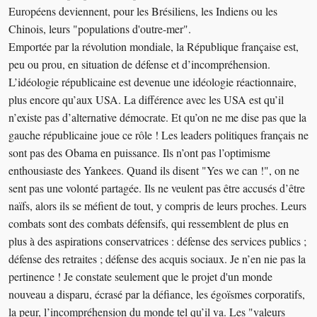
Européens deviennent, pour les Brésiliens, les Indiens ou les
Chinois, leurs "populations d'outre-mer".
Emportée par la révolution mondiale, la République française est,
peu ou prou, en situation de défense et d’incompréhension.
L’idéologie républicaine est devenue une idéologie réactionnaire,
plus encore qu’aux USA. La différence avec les USA est qu’il
n’existe pas d’alternative démocrate. Et qu’on ne me dise pas que la
gauche républicaine joue ce rôle ! Les leaders politiques français ne
sont pas des Obama en puissance. Ils n’ont pas l’optimisme
enthousiaste des Yankees. Quand ils disent "Yes we can !", on ne
sent pas une volonté partagée. Ils ne veulent pas être accusés d’être
naïfs, alors ils se méfient de tout, y compris de leurs proches. Leurs
combats sont des combats défensifs, qui ressemblent de plus en
plus à des aspirations conservatrices : défense des services publics ;
défense des retraites ; défense des acquis sociaux. Je n’en nie pas la
pertinence ! Je constate seulement que le projet d'un monde
nouveau a disparu, écrasé par la défiance, les égoïsmes corporatifs,
la peur, l’incompréhension du monde tel qu’il va. Les "valeurs