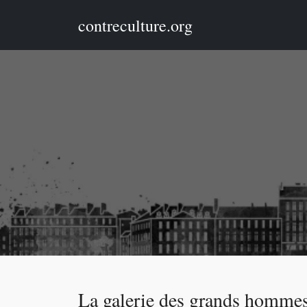
contreculture.org
La galerie des grands homme