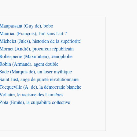
Maupassant (Guy de), bobo
Mauriac (François), l'art sans l'art ?
Michelet (Jules), historien de la supériorité
Mornet (André), procureur républicain
Robespierre (Maximilien), xénophobe
Robin (Armand), agent double
Sade (Marquis de), un loser mythique
Saint-Just, ange de pureté révolutionnaire
Tocqueville (A. de), la démocratie blanche
Voltaire, le racisme des Lumières
Zola (Emile), la culpabilité collective