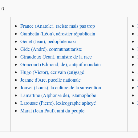
 !)
France (Anatole), raciste mais pas trop
Gambetta (Léon), aérostier républicain
Genêt (Jean), pédophile nazi
Gide (André), communautariste
Giraudoux (Jean), ministre de la race
Goncourt (Edmond, de), antijuif mondain
Hugo (Victor), écrivain (en)gagé
Jeanne d’Arc, pucelle nationale
Jouvet (Louis), la culture de la subvention
Lamartine (Alphonse de), islamophobe
Larousse (Pierre), lexicographe apitoyé
Marat (Jean Paul), ami du peuple