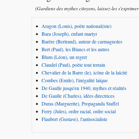
(Gardiens des mythes citoyens, laissez-les s'exprimer
Aragon (Louis), poète national(iste)
Bara (Joseph), enfant martyr
Barère (Bertrand), auteur de carmagnoles
Bert (Paul), les Blancs et les autres
Blum (Léon), un regret
Claudel (Paul), poète tout terrain
Chevalier de la Barre (le), icône de la laïcité
Combes (Emile), l'inégalité laïque
De Gaulle jusqu'en 1940, mythes et réalités
De Gaulle (Charles), idées directrices
Duras (Marguerite), Propaganda Staffel
Ferry (Jules), ordre racial, ordre social
Flaubert (Gustave), l'antisocialiste