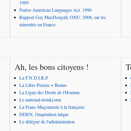
1989
Native American Languages Act. 1990
Rapport Gay MacDougall, ONU. 2008, sur les
minorités en France
Ah, les bons citoyens !
T
La F.N.D.I.R.P.
La Libre-Pensée
+
Bonus
La Ligue des Droits de l'Homme
Le national-trotskysme
La Franc-Maçonnerie à la française
DDEN, l'inquisition laïque
Le délégué de l'administration